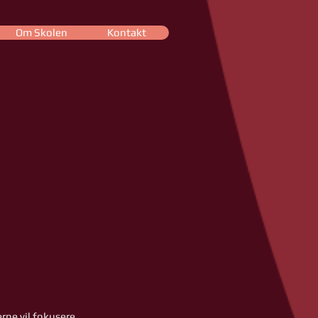
Om Skolen
Kontakt
rne vil fokusere