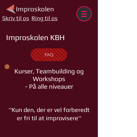
Improskolen
Skriv til os
Ring til os
Improskolen KBH
FAQ
Kurser, Teambuilding og
Workshops
- På alle niveauer
''Kun den, der er vel forberedt
er fri til at improvisere''